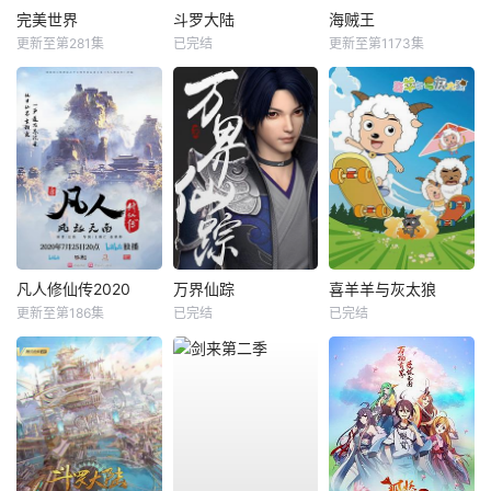
完美世界
斗罗大陆
海贼王
更新至第281集
已完结
更新至第1173集
凡人修仙传2020
万界仙踪
喜羊羊与灰太狼
更新至第186集
已完结
已完结