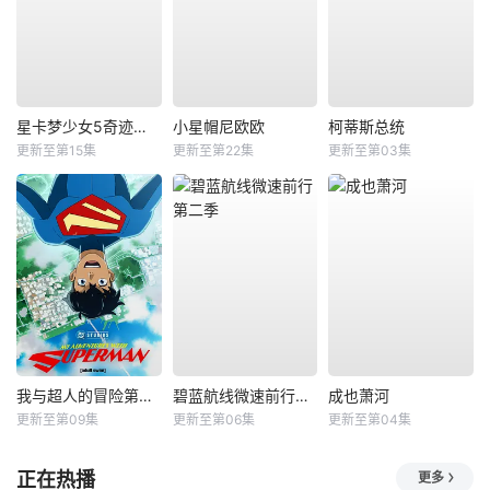
星卡梦少女5奇迹绽放
小星帽尼欧欧
柯蒂斯总统
更新至第15集
更新至第22集
更新至第03集
我与超人的冒险第三季
碧蓝航线微速前行第二季
成也萧河
更新至第09集
更新至第06集
更新至第04集
正在热播
更多