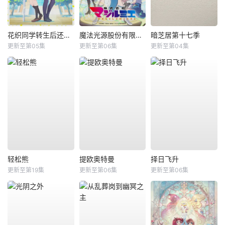
花织同学转生后还是想干架
魔法光源股份有限公司第二季
暗芝居第十七季
更新至第05集
更新至第06集
更新至第04集
轻松熊
提欧奥特曼
择日飞升
更新至第19集
更新至第06集
更新至第06集