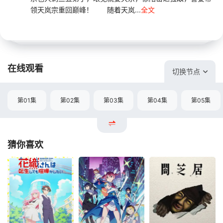
领天岚宗重回巅峰！ 随着天岚...
全文
在线观看
切换节点
第01集
第02集
第03集
第04集
第05集
猜你喜欢