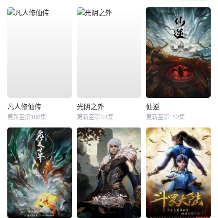
凡人修仙传
光阴之外
仙逆
更新至第186集
更新至第34集
更新至第152集