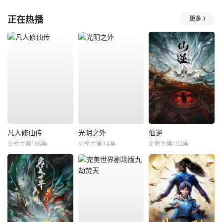
正在热播
更多
凡人修仙传
光阴之外
仙逆
更新至第186集
更新至第34集
更新至第152集