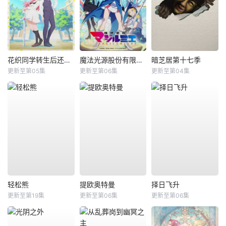
花织同学转生后还是想干架
魔法光源股份有限公司第二季
暗芝居第十七季
更新至第05集
更新至第06集
更新至第04集
轻松熊
提欧奥特曼
择日飞升
更新至第19集
更新至第06集
更新至第06集