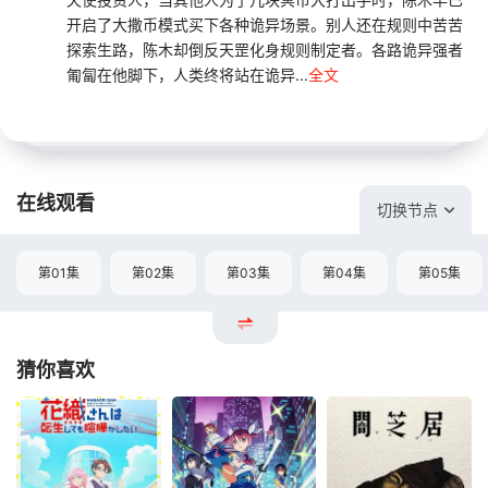
开启了大撒币模式买下各种诡异场景。别人还在规则中苦苦
探索生路，陈木却倒反天罡化身规则制定者。各路诡异强者
匍匐在他脚下，人类终将站在诡异...
全文
在线观看
切换节点
第01集
第02集
第03集
第04集
第05集
猜你喜欢