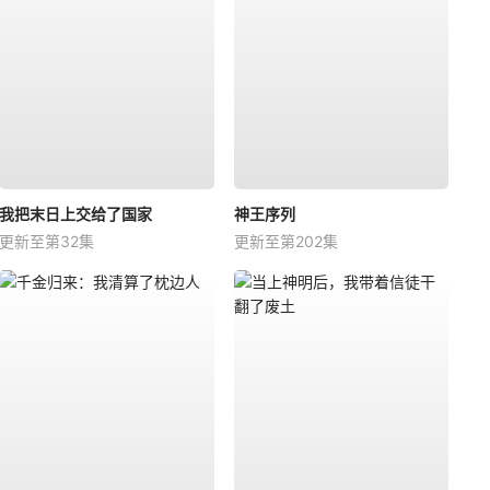
我把末日上交给了国家
神王序列
更新至第32集
更新至第202集