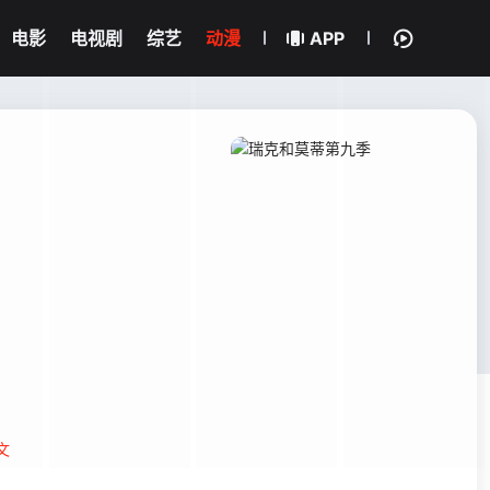
电影
电视剧
综艺
动漫
APP
文