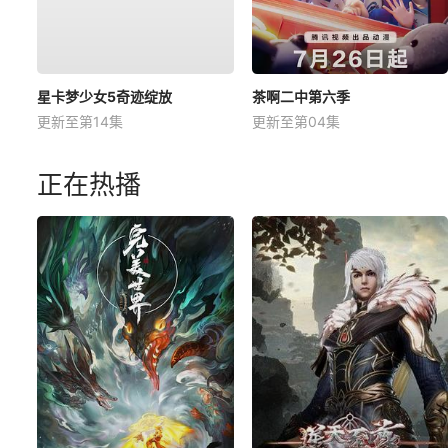
星卡梦少女5奇迹绽放
茶啊二中第六季
更新至第14集
更新至第04集
正在热播