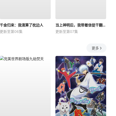
千金归来：我清算了枕边人
当上神明后，我带着信徒干翻了废土
更新至第06集
更新至第07集
更多