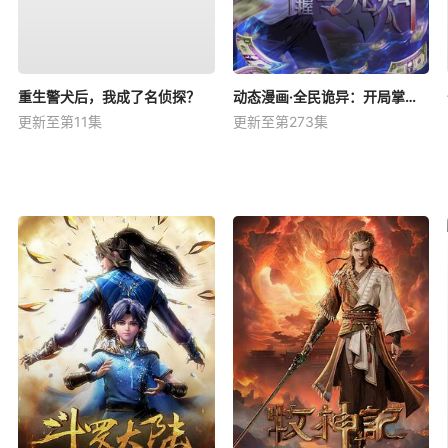
重生警犬后，我成了名侦探？
动态漫画·全民诡异：开局掌握零元购
更新至第11集
更新至第273集