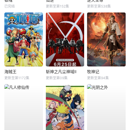
已完结
更新至第152集
更新至第538集
海贼王
斩神之凡尘神域Ⅱ
牧神记
更新至第1172集
更新至第09集
更新至第94集