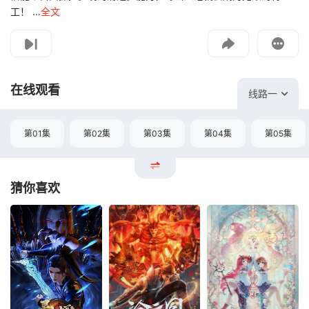
工！ ...
全文
影片报错
如遇无法播放请提交给我们
在线观看
线路一
第01集
第02集
第03集
第04集
第05集
猜你喜欢