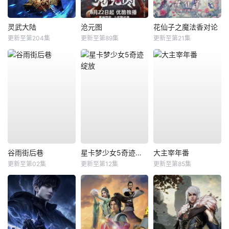
灵武大陆
沧元图
花仙子之魔法香对论
更新至第204集
更新至第89集
更新至第21集
谷雨街后巷
星卡梦少女5奇迹绽放
大主宰年番
更新至第02集
更新至第12集
更新至第85集