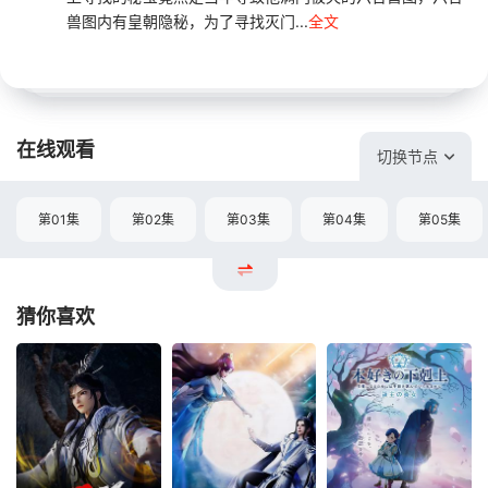
兽图内有皇朝隐秘，为了寻找灭门...
全文
在线观看
切换节点
第01集
第02集
第03集
第04集
第05集
猜你喜欢