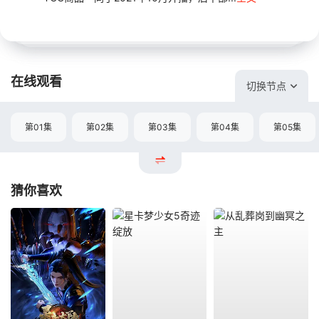
在线观看
切换节点
第01集
第02集
第03集
第04集
第05集
猜你喜欢