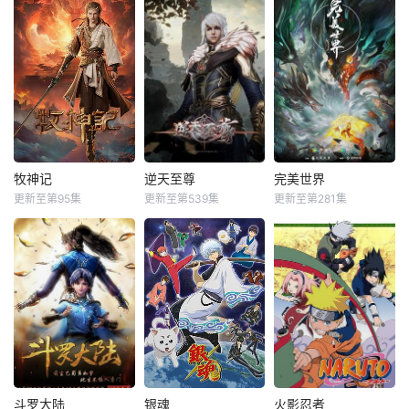
牧神记
逆天至尊
完美世界
更新至第95集
更新至第539集
更新至第281集
斗罗大陆
银魂
火影忍者