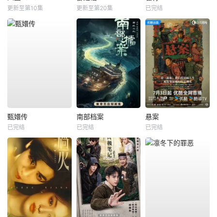
更新至第10集
更新至第20集
已完结
甄嬛传
南部档案
悬案
已完结
已完结
已完结