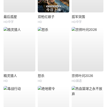
最后孤屋
双枪红娘子
孤军突围
HD中字
HD
HD中字
精灵猎人
怒杀
宗师叶问2026
HD
HD
HD国语