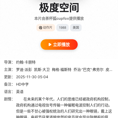
极度空间
本片由茶杯狐cupfox提供播放
动作片
1988
美国
立即播放
导演：
约翰·卡朋特
主演：
罗迪·派彭
凯斯·大卫
梅格·福斯特
乔治·“巴克”·弗劳尔
皮特·杰森
更新：
2025-11-30 05:04
备注：
HD中字
语言：
英语
剧情：
在未来的某个年代，人们的思维已经被政府机构控制，
政府机构通过电视信号传输一种催眠电波控制人们的行动。
但是一些不甘心被强权统治的人们研究出一种眼镜，戴上这
种眼镜，电视节目里道貌岸然的官员就会现出骷髅般的原