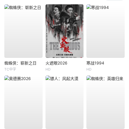
蜘蛛侠：崭新之日
火遮眼2026
寒战1994
TC中字
HD
HD